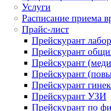
Услуги
Расписание приема в
Прайс-лист
Прейскурант лабо
Прейскурант общий
Прейскурант (меди
Прейскурант (повы
Прейскурант гинек
Прейскурант УЗИ
Прейскурант по ф