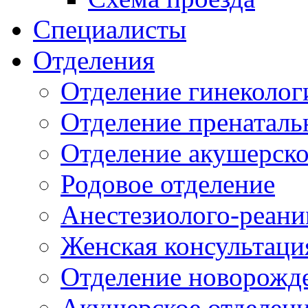
Специалисты
Отделения
Отделение гинеколог
Отделение пренаталь
Отделение акушерско
Родовое отделение
Анестезиолого-реани
Женская консультаци
Отделение новорожд
Акушерское отделен