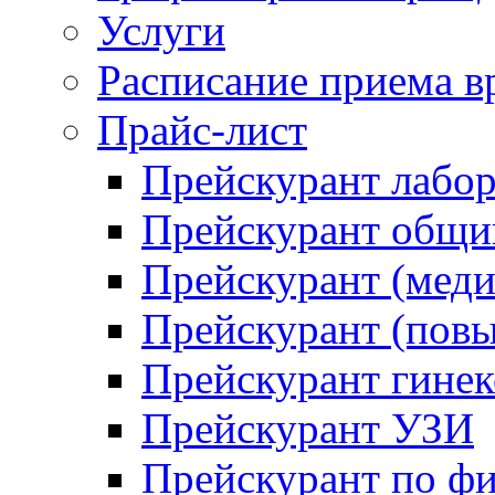
Услуги
Расписание приема в
Прайс-лист
Прейскурант лабо
Прейскурант общий
Прейскурант (меди
Прейскурант (повы
Прейскурант гинек
Прейскурант УЗИ
Прейскурант по ф