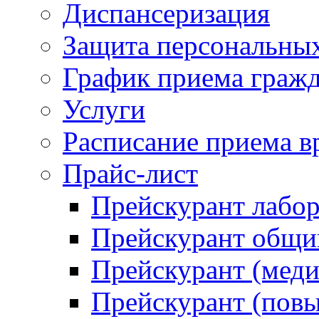
Диспансеризация
Защита персональны
График приема граж
Услуги
Расписание приема в
Прайс-лист
Прейскурант лабо
Прейскурант общий
Прейскурант (меди
Прейскурант (повы