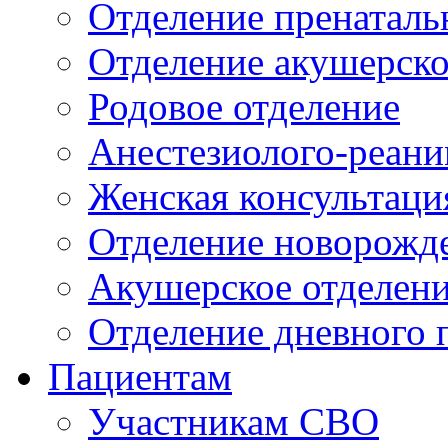
Отделение пренаталь
Отделение акушерско
Родовое отделение
Анестезиолого-реани
Женская консультаци
Отделение новорожд
Акушерское отделен
Отделение дневного 
Пациентам
Участникам СВО