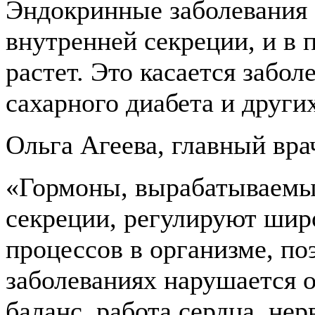
Эндокринные заболевания 
внутренней секреции, и в 
растет. Это касается забо
сахарного диабета и други
Ольга Агеева, главный в
«Гормоны, вырабатываемы
секреции, регулируют шир
процессов в организме, п
заболеваниях нарушается 
баланс, работа сердца, не