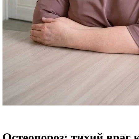
Остеопороз: тихий враг 