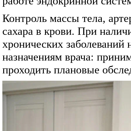
работе эндокринной систе
Контроль массы тела, арте
сахара в крови. При налич
хронических заболеваний 
назначениям врача: приним
проходить плановые обсле