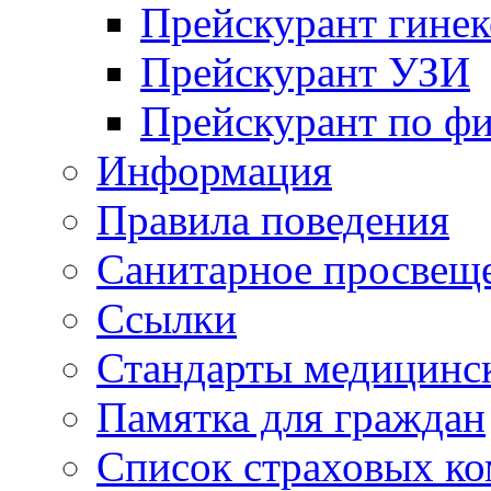
Прейскурант гинек
Прейскурант УЗИ
Прейскурант по ф
Информация
Правила поведения
Санитарное просвещ
Ссылки
Стандарты медицинс
Памятка для граждан
Список страховых к