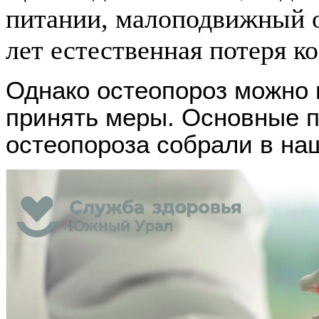
питании, малоподвижный о
лет естественная потеря к
Однако остеопороз можно 
принять
меры. Основные 
остеопороза собрали в на