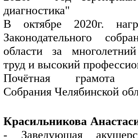
диагностика"
В октябре 2020г. наг
Законодательного собра
области за многолетний
труд и высокий профессио
Почётная грамота За
Собрания Челябинской обл
Красильникова Анастас
- Заведующая акушерс