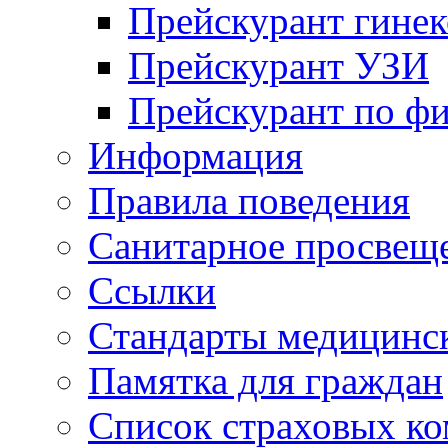
Прейскурант гинек
Прейскурант УЗИ
Прейскурант по ф
Информация
Правила поведения
Санитарное просвещ
Ссылки
Стандарты медицинс
Памятка для граждан
Список страховых к