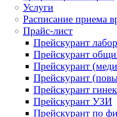
Услуги
Расписание приема в
Прайс-лист
Прейскурант лабо
Прейскурант общий
Прейскурант (меди
Прейскурант (повы
Прейскурант гинек
Прейскурант УЗИ
Прейскурант по ф