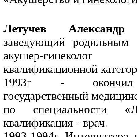
Летучев Александр 
заведующий родильным о
акушер-гинеко
квалификационной категор
1993г - окончил 
государственный медицин
по специальности «Л
квалификация - врач.
1993-1994г Интернатура 