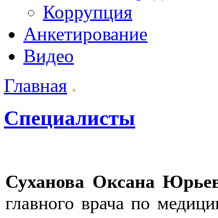
Коррупция
Анкетирование
Видео
Главная
Специалисты
Суханова Оксана Юрье
главного врача по медици