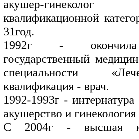
акушер-гинеко
квалификационной катего
31год.
1992г - окончила
государственный медицин
специальности «Ле
квалификация - врач.
1992-1993г - интернатура
акушерство и гинекология
С 2004г - высшая кв