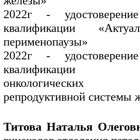
железы»
2022г - удостоверен
квалификации «Актуа
перименопаузы»
2022г - удостоверен
квалификации «П
онкологических 
репродуктивной системы 
Титова Наталья Олегов