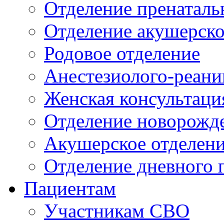
Отделение пренаталь
Отделение акушерско
Родовое отделение
Анестезиолого-реани
Женская консультаци
Отделение новорожд
Акушерское отделен
Отделение дневного 
Пациентам
Участникам СВО