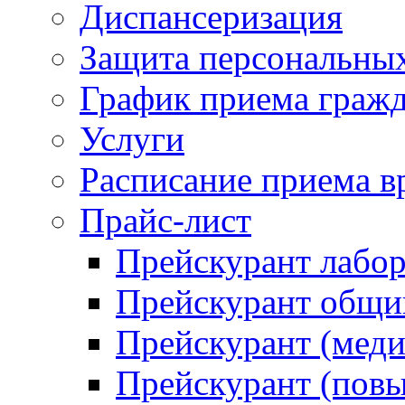
Диспансеризация
Защита персональны
График приема граж
Услуги
Расписание приема в
Прайс-лист
Прейскурант лабо
Прейскурант общий
Прейскурант (меди
Прейскурант (повы