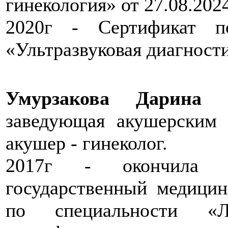
гинекология» от 27.08.202
2020г - Сертификат п
«Ультразвуковая диагност
Умурзакова Дарина С
заведующая акушерским 
акушер - гинеколог.
2017г - окончила Ю
государственный медицин
по специальности «Л