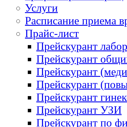
Услуги
Расписание приема в
Прайс-лист
Прейскурант лабо
Прейскурант общий
Прейскурант (меди
Прейскурант (повы
Прейскурант гинек
Прейскурант УЗИ
Прейскурант по ф