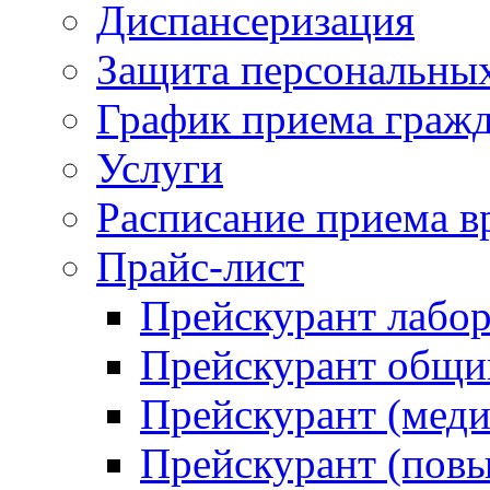
Диспансеризация
Защита персональны
График приема граж
Услуги
Расписание приема в
Прайс-лист
Прейскурант лабо
Прейскурант общий
Прейскурант (меди
Прейскурант (повы