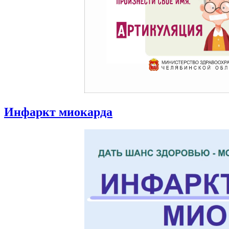
Инфаркт миокарда