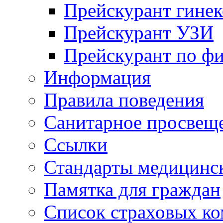
Прейскурант гинек
Прейскурант УЗИ
Прейскурант по ф
Информация
Правила поведения
Санитарное просвещ
Ссылки
Стандарты медицинс
Памятка для граждан
Список страховых к