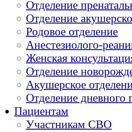
Отделение пренаталь
Отделение акушерско
Родовое отделение
Анестезиолого-реани
Женская консультаци
Отделение новорожд
Акушерское отделен
Отделение дневного 
Пациентам
Участникам СВО