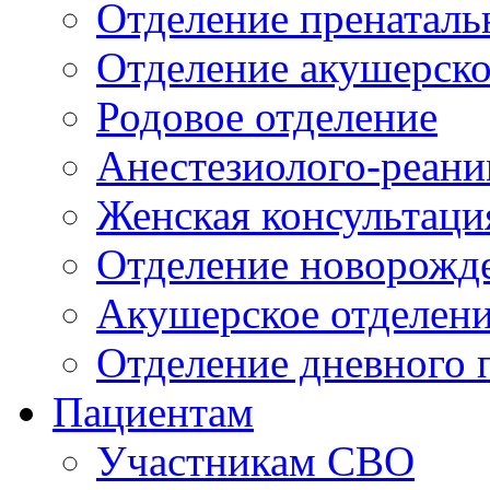
Отделение пренаталь
Отделение акушерско
Родовое отделение
Анестезиолого-реани
Женская консультаци
Отделение новорожд
Акушерское отделен
Отделение дневного 
Пациентам
Участникам СВО