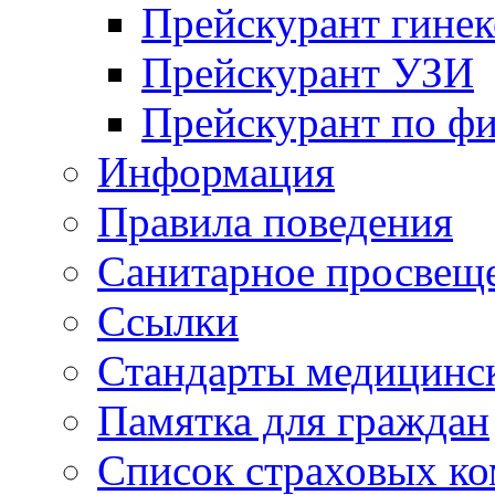
Прейскурант гинек
Прейскурант УЗИ
Прейскурант по ф
Информация
Правила поведения
Санитарное просвещ
Ссылки
Стандарты медицинс
Памятка для граждан
Список страховых к