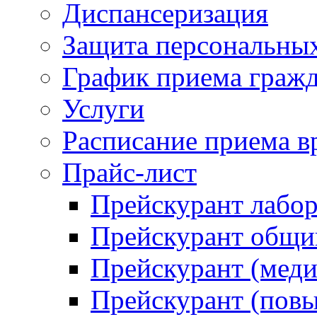
Диспансеризация
Защита персональны
График приема граж
Услуги
Расписание приема в
Прайс-лист
Прейскурант лабо
Прейскурант общий
Прейскурант (меди
Прейскурант (повы