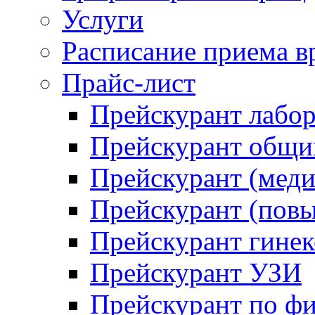
Услуги
Расписание приема в
Прайс-лист
Прейскурант лабо
Прейскурант общий
Прейскурант (меди
Прейскурант (повы
Прейскурант гинек
Прейскурант УЗИ
Прейскурант по ф