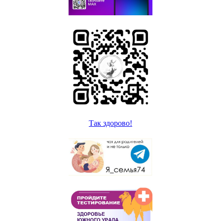
Так здорово!