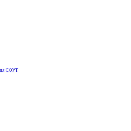
ния СОУТ