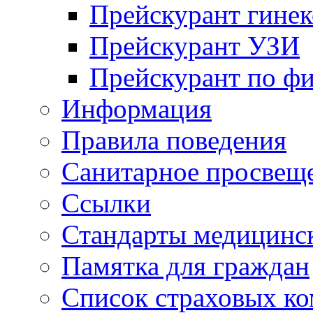
Прейскурант гинек
Прейскурант УЗИ
Прейскурант по ф
Информация
Правила поведения
Санитарное просвещ
Ссылки
Стандарты медицинс
Памятка для граждан
Список страховых к