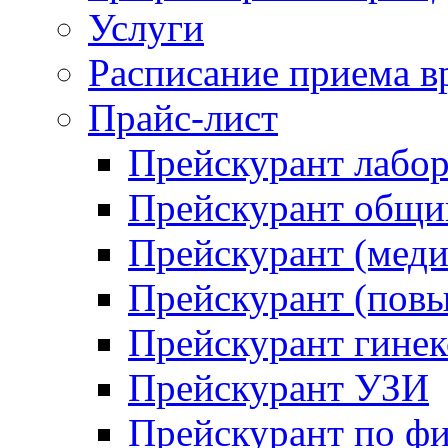
Услуги
Расписание приема в
Прайс-лист
Прейскурант лабо
Прейскурант общий
Прейскурант (меди
Прейскурант (повы
Прейскурант гинек
Прейскурант УЗИ
Прейскурант по ф