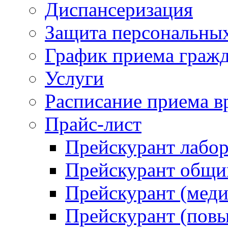
Диспансеризация
Защита персональны
График приема граж
Услуги
Расписание приема в
Прайс-лист
Прейскурант лабо
Прейскурант общий
Прейскурант (меди
Прейскурант (повы