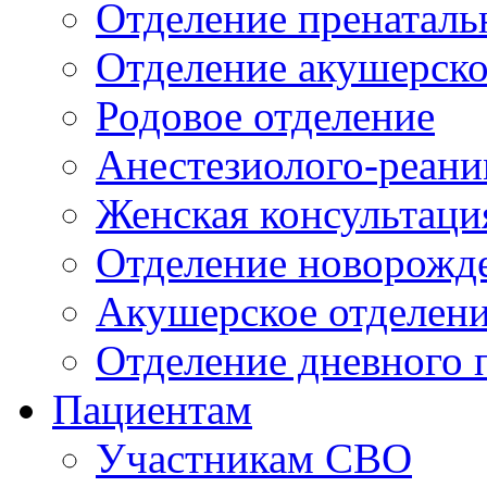
Отделение пренаталь
Отделение акушерско
Родовое отделение
Анестезиолого-реани
Женская консультаци
Отделение новорожд
Акушерское отделен
Отделение дневного 
Пациентам
Участникам СВО