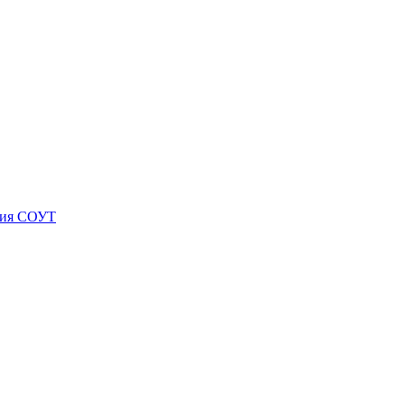
ния СОУТ