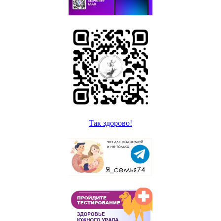
Так здорово!