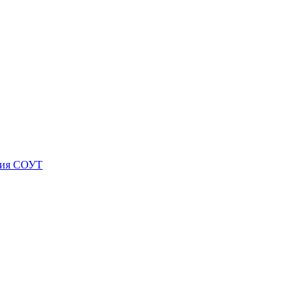
ния СОУТ