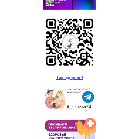
Так здорово!