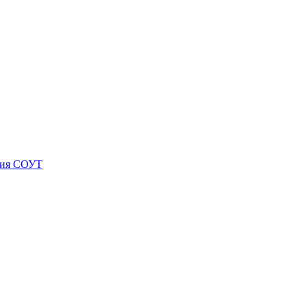
ния СОУТ