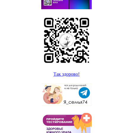
Так здорово!