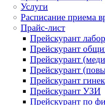
Услуги
Расписание приема в
Прайс-лист
Прейскурант лабо
Прейскурант общий
Прейскурант (меди
Прейскурант (повы
Прейскурант гинек
Прейскурант УЗИ
Прейскурант по ф