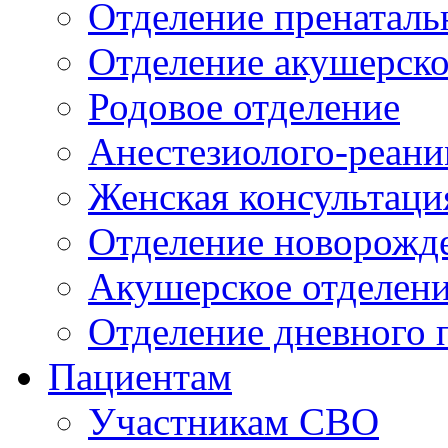
Отделение пренаталь
Отделение акушерско
Родовое отделение
Анестезиолого-реани
Женская консультаци
Отделение новорожд
Акушерское отделен
Отделение дневного 
Пациентам
Участникам СВО