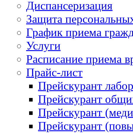
Диспансеризация
Защита персональны
График приема граж
Услуги
Расписание приема в
Прайс-лист
Прейскурант лабо
Прейскурант общий
Прейскурант (меди
Прейскурант (повы