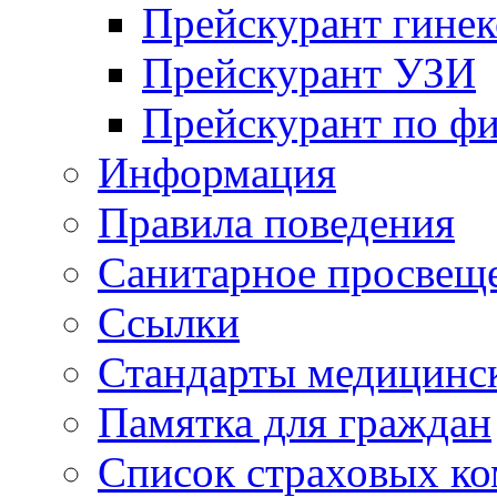
Прейскурант гинек
Прейскурант УЗИ
Прейскурант по ф
Информация
Правила поведения
Санитарное просвещ
Ссылки
Стандарты медицинс
Памятка для граждан
Список страховых к