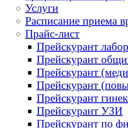
Услуги
Расписание приема в
Прайс-лист
Прейскурант лабо
Прейскурант общий
Прейскурант (меди
Прейскурант (повы
Прейскурант гинек
Прейскурант УЗИ
Прейскурант по ф