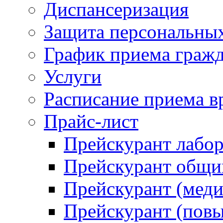
Диспансеризация
Защита персональны
График приема граж
Услуги
Расписание приема в
Прайс-лист
Прейскурант лабо
Прейскурант общий
Прейскурант (меди
Прейскурант (повы