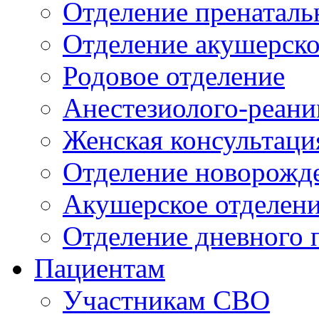
Отделение пренаталь
Отделение акушерско
Родовое отделение
Анестезиолого-реани
Женская консультаци
Отделение новорожд
Акушерское отделен
Отделение дневного 
Пациентам
Участникам СВО