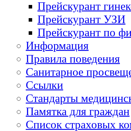
Прейскурант гинек
Прейскурант УЗИ
Прейскурант по ф
Информация
Правила поведения
Санитарное просвещ
Ссылки
Стандарты медицинс
Памятка для граждан
Список страховых к