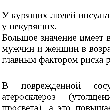
У курящих людей инсульт 
у некурящих.
Большое значение имеет 
мужчин и женщин в возрас
главным фактором риска р
В поврежденной сосуд
атеросклероз (утолщ
просвета), а это повыша