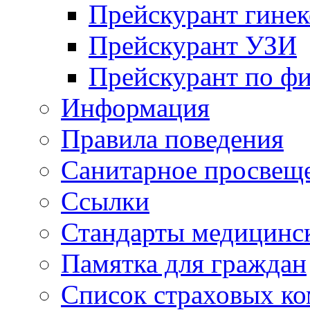
Прейскурант гинек
Прейскурант УЗИ
Прейскурант по ф
Информация
Правила поведения
Санитарное просвещ
Ссылки
Стандарты медицинс
Памятка для граждан
Список страховых к