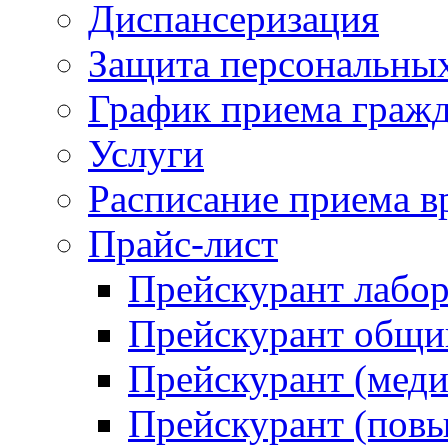
Диспансеризация
Защита персональны
График приема граж
Услуги
Расписание приема в
Прайс-лист
Прейскурант лабо
Прейскурант общий
Прейскурант (меди
Прейскурант (повы