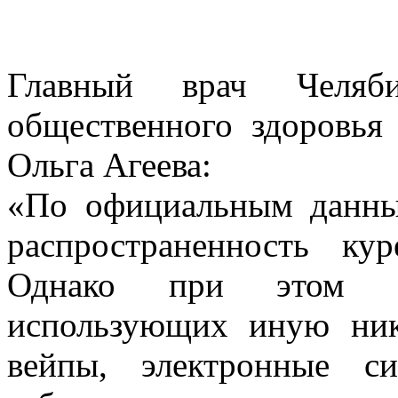
Главный врач Челяби
общественного здоровья
Ольга Агеева:
«По официальным данны
распространенность ку
Однако при этом ра
использующих иную ни
вейпы, электронные си