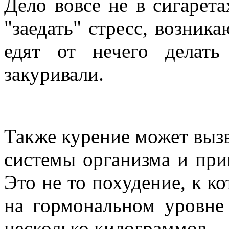
Дело вовсе не в сигарета
"заедать" стресс, возник
едят от нечего делать
закуривали.
Также курение может вызв
системы организма и прив
Это не то похудение, к к
на гормональном уровне
несколько килограммов.