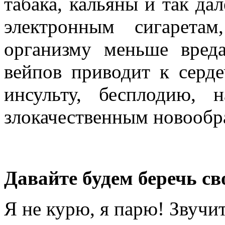
табака, кальяны и так да
электронным сигарета
организму меньше вред
вейпов приводит к серде
инсульту, бесплодию,
злокачественным новообр
Давайте будем беречь св
Я не курю, я парю! Звучи