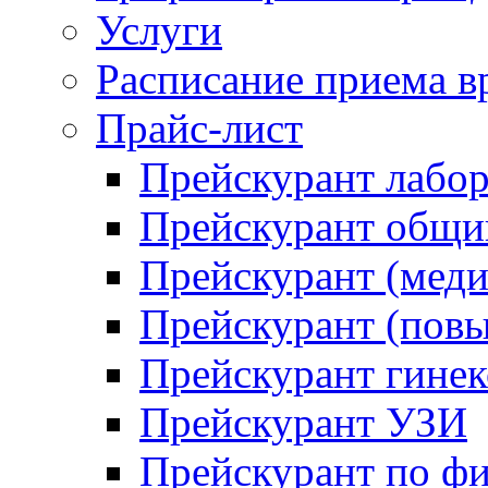
Услуги
Расписание приема в
Прайс-лист
Прейскурант лабо
Прейскурант общий
Прейскурант (меди
Прейскурант (повы
Прейскурант гинек
Прейскурант УЗИ
Прейскурант по ф