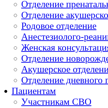
Отделение пренаталь
Отделение акушерско
Родовое отделение
Анестезиолого-реани
Женская консультаци
Отделение новорожд
Акушерское отделен
Отделение дневного 
Пациентам
Участникам СВО