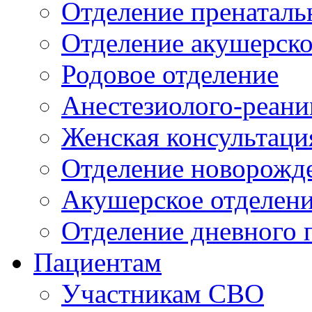
Отделение пренаталь
Отделение акушерско
Родовое отделение
Анестезиолого-реани
Женская консультаци
Отделение новорожд
Акушерское отделен
Отделение дневного 
Пациентам
Участникам СВО