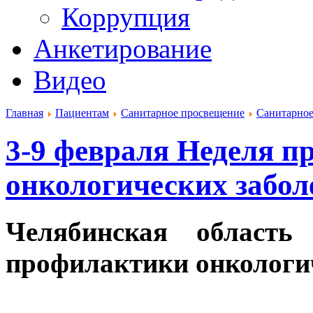
Коррупция
Анкетирование
Видео
Главная
Пациентам
Санитарное просвещение
Санитарное
3-9 февраля Неделя 
онкологических забо
Челябинская область
профилактики онкологи