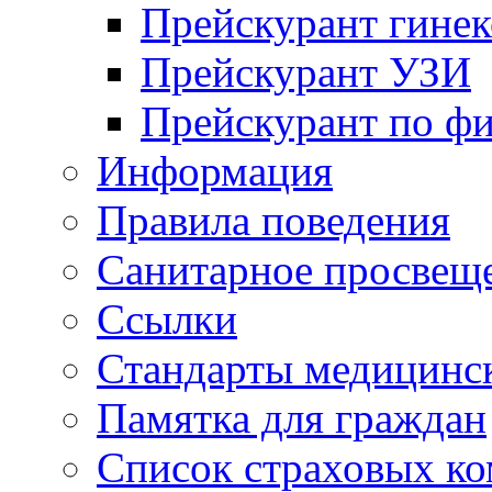
Прейскурант гинек
Прейскурант УЗИ
Прейскурант по ф
Информация
Правила поведения
Санитарное просвещ
Ссылки
Стандарты медицинс
Памятка для граждан
Список страховых к