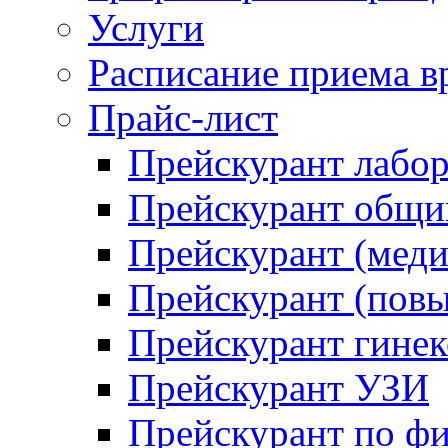
Услуги
Расписание приема в
Прайс-лист
Прейскурант лабо
Прейскурант общий
Прейскурант (меди
Прейскурант (повы
Прейскурант гинек
Прейскурант УЗИ
Прейскурант по ф