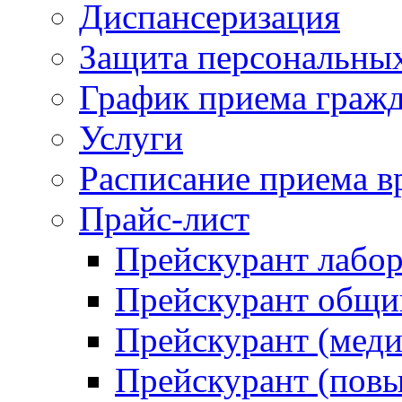
Диспансеризация
Защита персональны
График приема граж
Услуги
Расписание приема в
Прайс-лист
Прейскурант лабо
Прейскурант общий
Прейскурант (меди
Прейскурант (повы