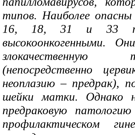
папилломавирусов, кот
типов. Наиболее опасны
16, 18, 31 и 33 т
высокоонкогенными. О
злокачественную 
(непосредственно церв
неоплазию – предрак), п
шейки матки. Однако н
предраковую патологи
профилактическом гин