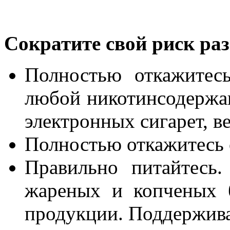
Сократите свой риск ра
Полностью откажитес
любой никотинсодержащ
электронных сигарет, ве
Полностью откажитесь о
Правильно питайтесь.
жареных и копченых 
продукции. Поддержива