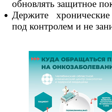
обновлять защитное по
Держите хронические
под контролем и не зан